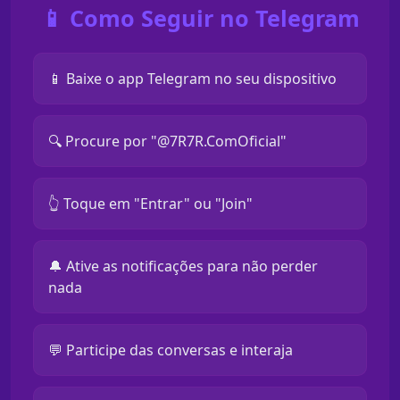
📱 Como Seguir no Telegram
📱 Baixe o app Telegram no seu dispositivo
🔍 Procure por "@7R7R.ComOficial"
👆 Toque em "Entrar" ou "Join"
🔔 Ative as notificações para não perder
nada
💬 Participe das conversas e interaja