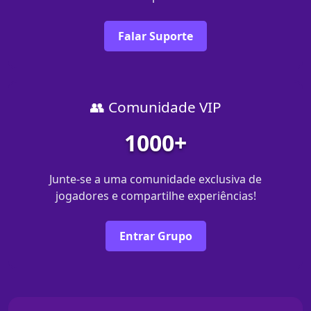
Falar Suporte
👥 Comunidade VIP
1000+
Junte-se a uma comunidade exclusiva de
jogadores e compartilhe experiências!
Entrar Grupo