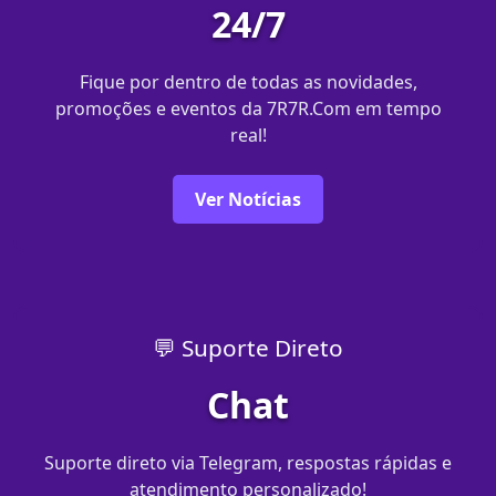
24/7
Fique por dentro de todas as novidades,
promoções e eventos da 7R7R.Com em tempo
real!
Ver Notícias
💬 Suporte Direto
Chat
Suporte direto via Telegram, respostas rápidas e
atendimento personalizado!