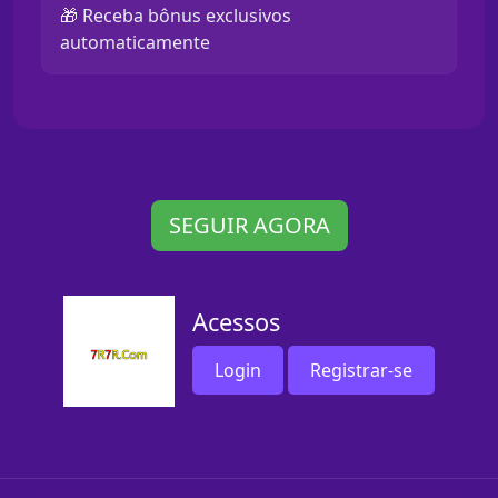
🎁 Receba bônus exclusivos
automaticamente
SEGUIR AGORA
Acessos
Login
Registrar-se