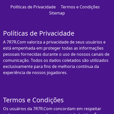
Políticas de Privacidade
Termos e Condições
Sitemap
Políticas de Privacidade
A 7R7R.Com valoriza a privacidade de seus usuários e
está empenhada em proteger todas as informações
pessoais fornecidas durante o uso de nossos canais de
comunicação. Todos os dados coletados são utilizados
exclusivamente para fins de melhoria contínua da
experiência de nossos jogadores.
Termos e Condições
Os usuários da 7R7R.Com concordam em respeitar