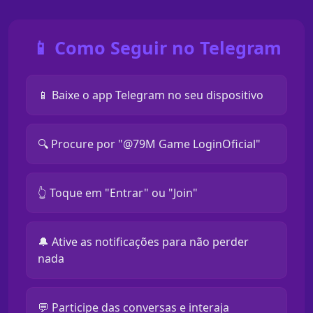
📱 Como Seguir no Telegram
📱 Baixe o app Telegram no seu dispositivo
🔍 Procure por "@79M Game LoginOficial"
👆 Toque em "Entrar" ou "Join"
🔔 Ative as notificações para não perder
nada
💬 Participe das conversas e interaja