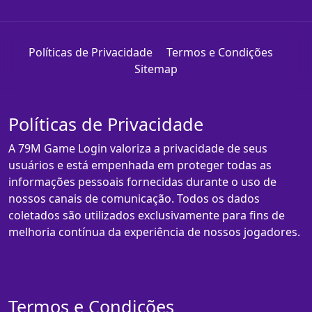
Políticas de Privacidade
Termos e Condições
Sitemap
Políticas de Privacidade
A 79M Game Login valoriza a privacidade de seus
usuários e está empenhada em proteger todas as
informações pessoais fornecidas durante o uso de
nossos canais de comunicação. Todos os dados
coletados são utilizados exclusivamente para fins de
melhoria contínua da experiência de nossos jogadores.
Termos e Condições