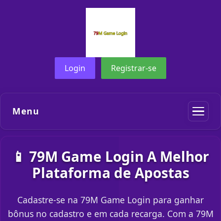
Login
Registrar-se
Menu
📱 79M Game Login A Melhor
Plataforma de Apostas
Cadastre-se na 79M Game Login para ganhar
bônus no cadastro e em cada recarga. Com a 79M