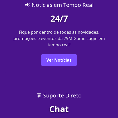
📢 Notícias em Tempo Real
24/7
Fique por dentro de todas as novidades,
promoções e eventos da 79M Game Login em
tempo real!
Ver Notícias
💬 Suporte Direto
Chat