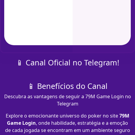
📱 Canal Oficial no Telegram!
📱 Benefícios do Canal
Descubra as vantagens de seguir a 79M Game Login no
Telegram
Explore o emocionante universo do poker no site
79M
Game Login
, onde habilidade, estratégia e a emoção
de cada jogada se encontram em um ambiente seguro