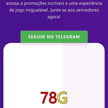
acesso a promoções incríveis e uma experiência
de jogo inigualável. Junte-se aos vencedores
agora!
SEGUIR NO TELEGRAM