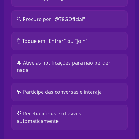
🔍 Procure por "@78GOficial"
👆 Toque em "Entrar" ou "Join"
🔔 Ative as notificações para não perder
nada
💬 Participe das conversas e interaja
🎁 Receba bônus exclusivos
automaticamente