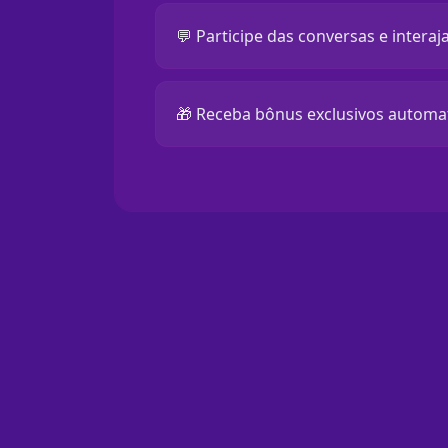
💬 Participe das conversas e interaj
🎁 Receba bônus exclusivos autom