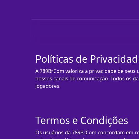
Políticas de Privacida
A 789Br.Com valoriza a privacidade de seus
nossos canais de comunicação. Todos os dad
jogadores.
Termos e Condições
Os usuários da 789Br.Com concordam em res