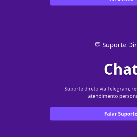
💬 Suporte Di
Cha
Suporte direto via Telegram, r
atendimento persona
Falar Suport