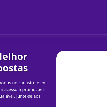
Melhor
postas
bônus no cadastro e em
em acesso a promoções
ualável. Junte-se aos