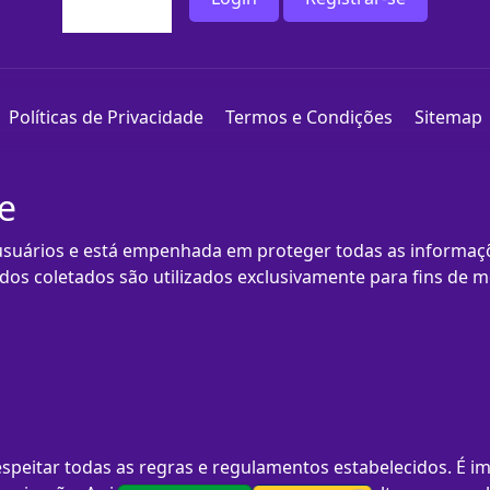
Políticas de Privacidade
Termos e Condições
Sitemap
de
 usuários e está empenhada em proteger todas as informaç
os coletados são utilizados exclusivamente para fins de m
peitar todas as regras e regulamentos estabelecidos. É im