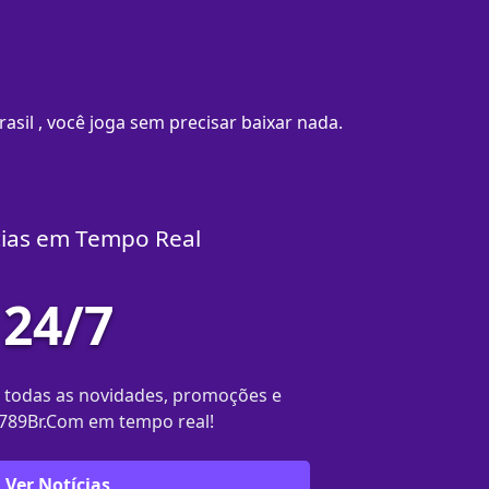
sil , você joga sem precisar baixar nada.
cias em Tempo Real
24/7
e todas as novidades, promoções e
 789Br.Com em tempo real!
Ver Notícias