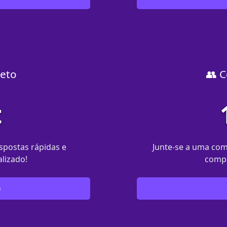
reto
👥 
t
espostas rápidas e
Junte-se a uma com
lizado!
compa
e