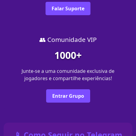
Falar Suporte
👥 Comunidade VIP
1000+
Junte-se a uma comunidade exclusiva de
jogadores e compartilhe experiências!
Entrar Grupo
📱 Como Seguir no Telegram