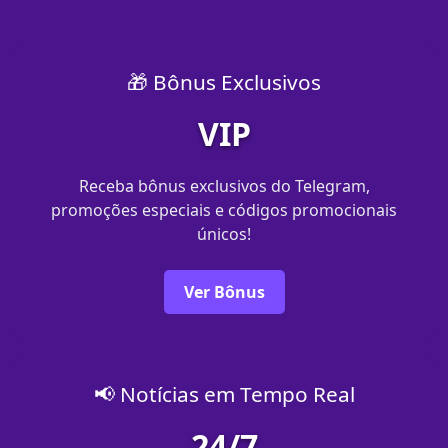
🎁 Bônus Exclusivos
VIP
Receba bônus exclusivos do Telegram,
promoções especiais e códigos promocionais
únicos!
Ver Bônus
📢 Notícias em Tempo Real
24/7