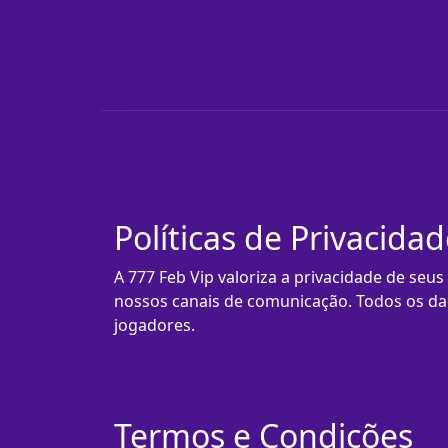
Políticas de Privacida
A 777 Feb Vip valoriza a privacidade de se
nossos canais de comunicação. Todos os dad
jogadores.
Termos e Condições