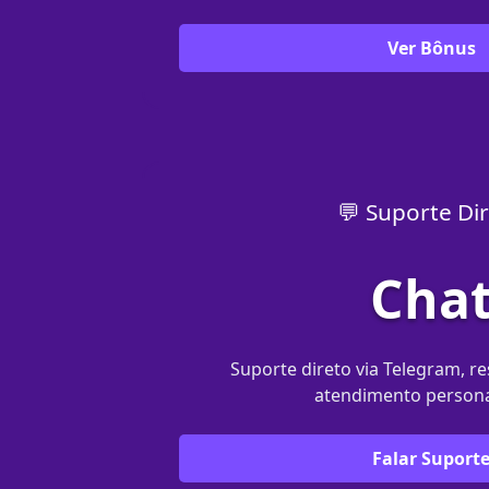
Ver Bônus
💬 Suporte Di
Cha
Suporte direto via Telegram, r
atendimento persona
Falar Suport