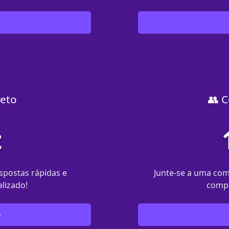
reto
👥 
t
espostas rápidas e
Junte-se a uma com
lizado!
compa
e