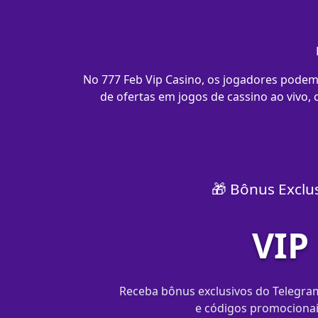
No 777 Feb Vip Casino, os jogadores podem
de ofertas em jogos de cassino ao vivo, 
🎁 Bônus Exclu
VIP
Receba bônus exclusivos do Telegra
e códigos promocionai