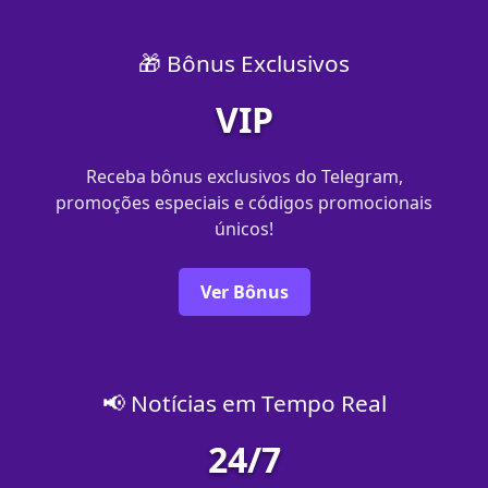
🎁 Bônus Exclusivos
VIP
Receba bônus exclusivos do Telegram,
promoções especiais e códigos promocionais
únicos!
Ver Bônus
📢 Notícias em Tempo Real
24/7