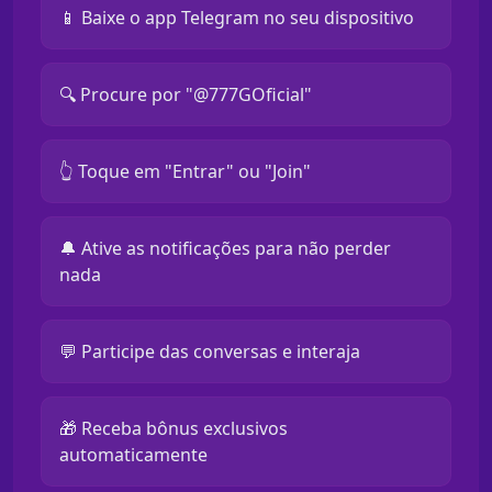
📱 Baixe o app Telegram no seu dispositivo
🔍 Procure por "@777GOficial"
👆 Toque em "Entrar" ou "Join"
🔔 Ative as notificações para não perder
nada
💬 Participe das conversas e interaja
🎁 Receba bônus exclusivos
automaticamente