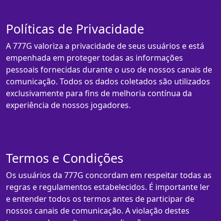
Políticas de Privacidade
A 777G valoriza a privacidade de seus usuários e está
empenhada em proteger todas as informações
pessoais fornecidas durante o uso de nossos canais de
comunicação. Todos os dados coletados são utilizados
exclusivamente para fins de melhoria contínua da
experiência de nossos jogadores.
Termos e Condições
Os usuários da 777G concordam em respeitar todas as
regras e regulamentos estabelecidos. É importante ler
e entender todos os termos antes de participar de
nossos canais de comunicação. A violação destes