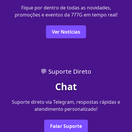
Fique por dentro de todas as novidades,
promoções e eventos da 777G em tempo real!
Ver Notícias
💬 Suporte Direto
Chat
Suporte direto via Telegram, respostas rápidas e
atendimento personalizado!
Falar Suporte