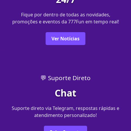
Fique por dentro de todas as novidades,
promoções e eventos da 777Fun em tempo real!
Ver Notícias
💬 Suporte Direto
Chat
Suporte direto via Telegram, respostas rápidas e
atendimento personalizado!