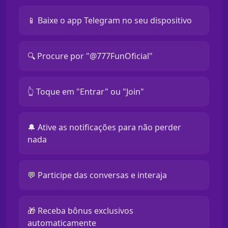
📱 Baixe o app Telegram no seu dispositivo
🔍 Procure por "@777FunOficial"
👆 Toque em "Entrar" ou "Join"
🔔 Ative as notificações para não perder
nada
💬 Participe das conversas e interaja
🎁 Receba bônus exclusivos
automaticamente