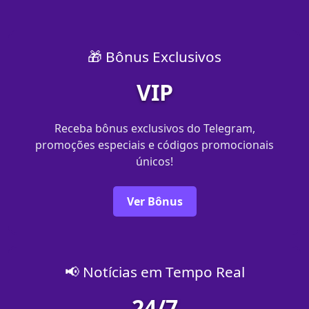
🎁 Bônus Exclusivos
VIP
Receba bônus exclusivos do Telegram,
promoções especiais e códigos promocionais
únicos!
Ver Bônus
📢 Notícias em Tempo Real
24/7