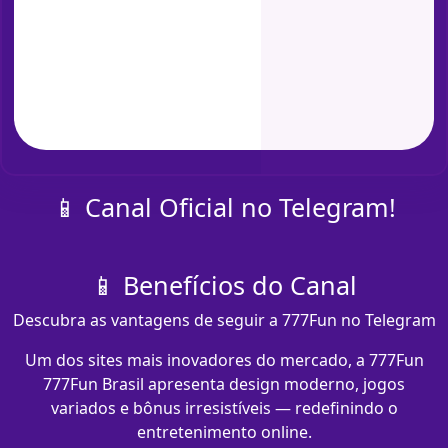
📱 Canal Oficial no Telegram!
📱 Benefícios do Canal
Descubra as vantagens de seguir a 777Fun no Telegram
Um dos sites mais inovadores do mercado, a 777Fun
777Fun Brasil apresenta design moderno, jogos
variados e bônus irresistíveis — redefinindo o
entretenimento online.