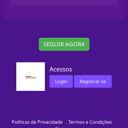
SEGUIR AGORA
Acessos
Login
Registrar-se
Políticas de Privacidade
Termos e Condições