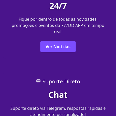
24/7
Fique por dentro de todas as novidades,
promoções e eventos da 777DD APP em tempo
real!
Ver Notícias
💬 Suporte Direto
Chat
Suporte direto via Telegram, respostas rápidas e
atendimento personalizado!