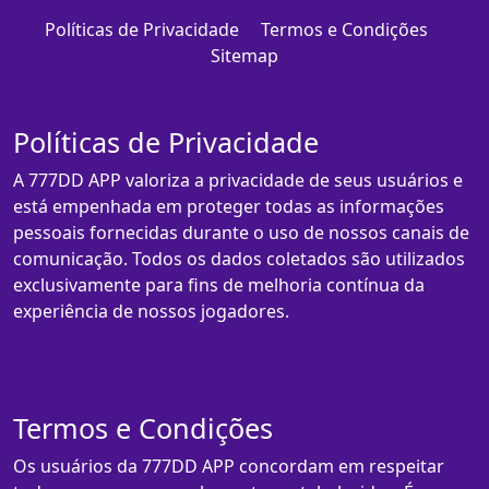
Políticas de Privacidade
Termos e Condições
Sitemap
Políticas de Privacidade
A 777DD APP valoriza a privacidade de seus usuários e
está empenhada em proteger todas as informações
pessoais fornecidas durante o uso de nossos canais de
comunicação. Todos os dados coletados são utilizados
exclusivamente para fins de melhoria contínua da
experiência de nossos jogadores.
Termos e Condições
Os usuários da 777DD APP concordam em respeitar