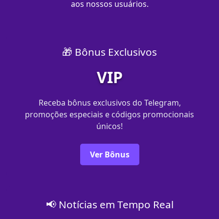
aos nossos usuários.
🎁 Bônus Exclusivos
VIP
Receba bônus exclusivos do Telegram,
promoções especiais e códigos promocionais
únicos!
Ver Bônus
📢 Notícias em Tempo Real