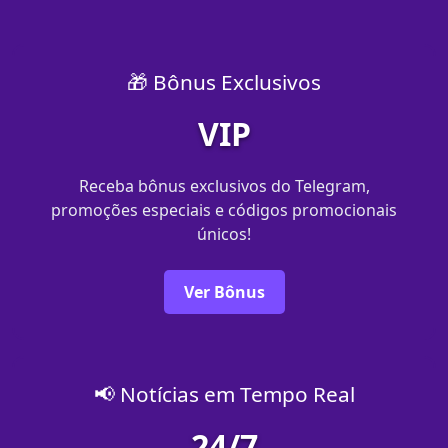
🎁 Bônus Exclusivos
VIP
Receba bônus exclusivos do Telegram,
promoções especiais e códigos promocionais
únicos!
Ver Bônus
📢 Notícias em Tempo Real
24/7