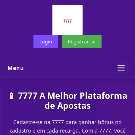
Login
Registrar-se
Menu
📱 7777 A Melhor Plataforma
de Apostas
Cadastre-se na 7777 para ganhar bônus no
cadastro e em cada recarga. Com a 7777, você