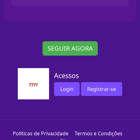
SEGUIR AGORA
Acessos
Login
Registrar-se
Políticas de Privacidade
Termos e Condições