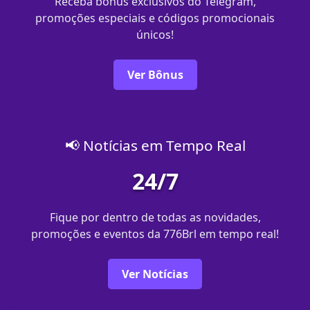
Receba bônus exclusivos do Telegram,
promoções especiais e códigos promocionais
únicos!
Ver Bônus
📢 Notícias em Tempo Real
24/7
Fique por dentro de todas as novidades,
promoções e eventos da 776Brl em tempo real!
Ver Notícias