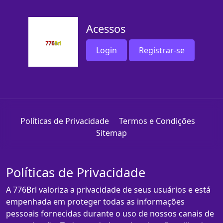
Acessos
Login
Registrar-se
Políticas de Privacidade
Termos e Condições
Sitemap
Políticas de Privacidade
A 776Brl valoriza a privacidade de seus usuários e está
empenhada em proteger todas as informações
pessoais fornecidas durante o uso de nossos canais de