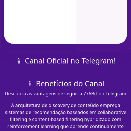
📱 Canal Oficial no Telegram!
📱 Benefícios do Canal
Descubra as vantagens de seguir a 776Brl no Telegram
A arquitetura de discovery de conteúdo emprega
sistemas de recomendação baseados em collaborative
filtering e content-based filtering hybridizado com
reinforcement learning que aprende continuamente