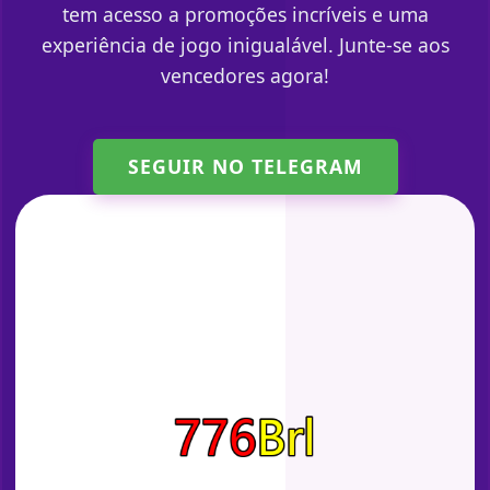
tem acesso a promoções incríveis e uma
experiência de jogo inigualável. Junte-se aos
vencedores agora!
SEGUIR NO TELEGRAM