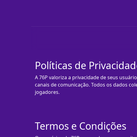
Políticas de Privacida
A 76P valoriza a privacidade de seus usuár
canais de comunicação. Todos os dados cole
jogadores.
Termos e Condições