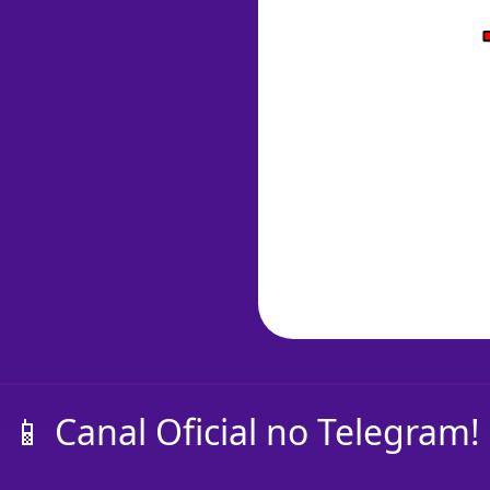
📱 Canal Oficial no Telegram!