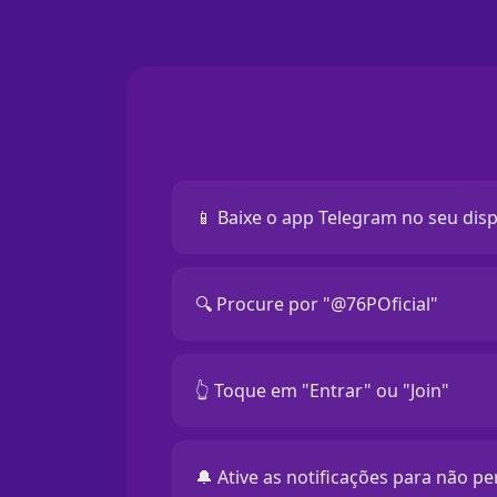
📱 Baixe o app Telegram no seu disp
🔍 Procure por "@76POficial"
👆 Toque em "Entrar" ou "Join"
🔔 Ative as notificações para não p