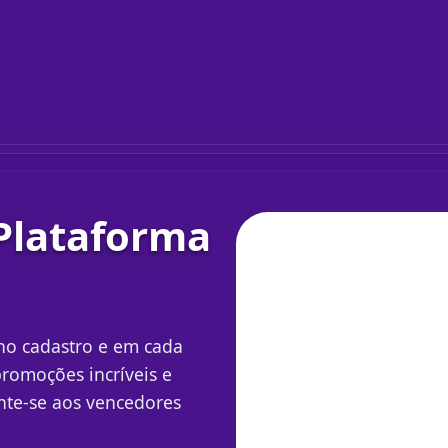
 Plataforma
no cadastro e em cada
promoções incríveis e
unte-se aos vencedores