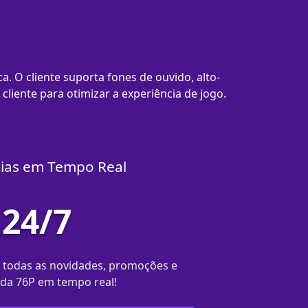
 O cliente suporta fones de ouvido, alto-
liente para otimizar a experiência de jogo.
cias em Tempo Real
24/7
e todas as novidades, promoções e
 da 76P em tempo real!