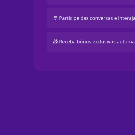
💬 Participe das conversas e interaj
🎁 Receba bônus exclusivos autom