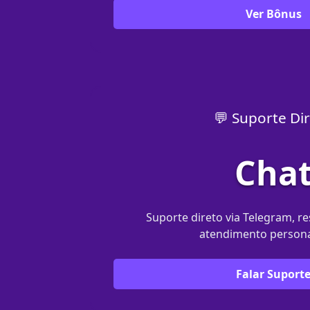
Ver Bônus
💬 Suporte Di
Cha
Suporte direto via Telegram, r
atendimento persona
Falar Suport