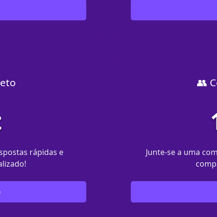
reto
👥 
t
espostas rápidas e
Junte-se a uma com
lizado!
compa
e