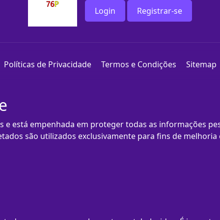
Login
Registrar-se
Políticas de Privacidade
Termos e Condições
Sitemap
de
ios e está empenhada em proteger todas as informações pe
tados são utilizados exclusivamente para fins de melhoria