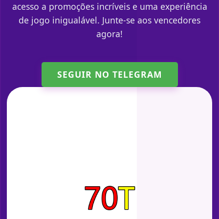
acesso a promoções incríveis e uma experiência
de jogo inigualável. Junte-se aos vencedores
agora!
SEGUIR NO TELEGRAM