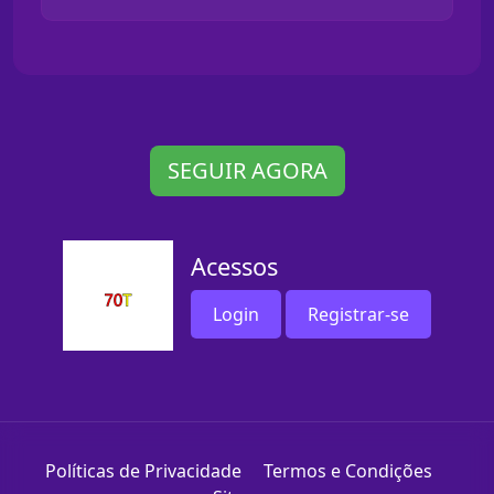
SEGUIR AGORA
Acessos
Login
Registrar-se
Políticas de Privacidade
Termos e Condições