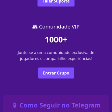
Falar Suporte
👥 Comunidade VIP
1000+
Junte-se a uma comunidade exclusiva de
jogadores e compartilhe experiências!
Entrar Grupo
📱 Como Seguir no Telegram