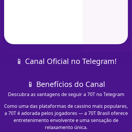
📱 Canal Oficial no Telegram!
📱 Benefícios do Canal
Descubra as vantagens de seguir a 70T no Telegram
Como uma das plataformas de cassino mais populares,
a 70T é adorada pelos jogadores — a 70T Brasil oferece
entretenimento envolvente e uma sensação de
relaxamento única.