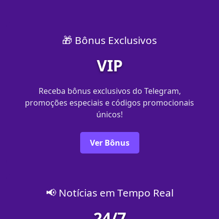
🎁 Bônus Exclusivos
VIP
Receba bônus exclusivos do Telegram,
promoções especiais e códigos promocionais
únicos!
Ver Bônus
📢 Notícias em Tempo Real
24/7