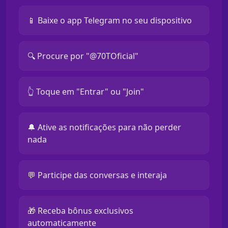
📱 Baixe o app Telegram no seu dispositivo
🔍 Procure por "@70TOficial"
👆 Toque em "Entrar" ou "Join"
🔔 Ative as notificações para não perder
nada
💬 Participe das conversas e interaja
🎁 Receba bônus exclusivos
automaticamente