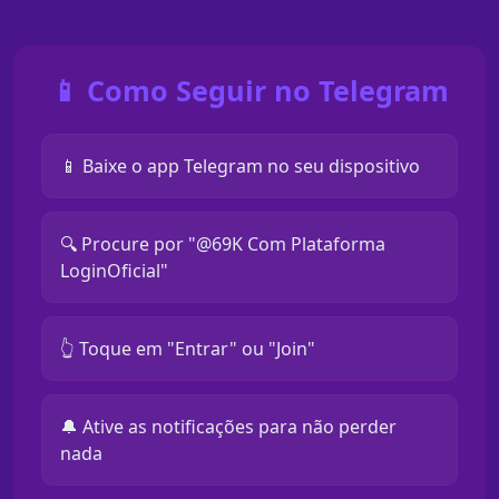
📱 Como Seguir no Telegram
📱 Baixe o app Telegram no seu dispositivo
🔍 Procure por "@69K Com Plataforma
LoginOficial"
👆 Toque em "Entrar" ou "Join"
🔔 Ative as notificações para não perder
nada