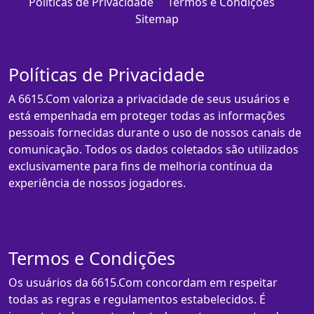
Políticas de Privacidade
Termos e Condições
Sitemap
Políticas de Privacidade
A 6615.Com valoriza a privacidade de seus usuários e
está empenhada em proteger todas as informações
pessoais fornecidas durante o uso de nossos canais de
comunicação. Todos os dados coletados são utilizados
exclusivamente para fins de melhoria contínua da
experiência de nossos jogadores.
Termos e Condições
Os usuários da 6615.Com concordam em respeitar
todas as regras e regulamentos estabelecidos. É