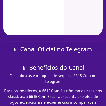
📱 Canal Oficial no Telegram!
📱 Benefícios do Canal
Descubra as vantagens de seguir a 6615.Com no
Telegram
Para os jogadores, a 6615.Com é sinônimo de cassinos
clássicos; a 6615.Com Brasil apresenta projetos de
jogos excepcionais e experiências incomparáveis.