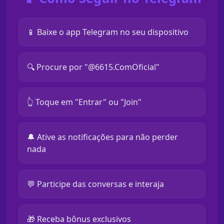
📱 Baixe o app Telegram no seu dispositivo
🔍 Procure por "@6615.ComOficial"
👆 Toque em "Entrar" ou "Join"
🔔 Ative as notificações para não perder
nada
💬 Participe das conversas e interaja
🎁 Receba bônus exclusivos