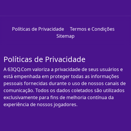
Políticas de Privacidade
Termos e Condições
Sitemap
Políticas de Privacidade
A 63QQ.Com valoriza a privacidade de seus usuários e
está empenhada em proteger todas as informações
pessoais fornecidas durante o uso de nossos canais de
comunicação. Todos os dados coletados são utilizados
exclusivamente para fins de melhoria contínua da
experiência de nossos jogadores.