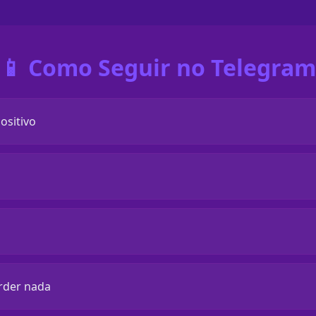
📱 Como Seguir no Telegram
ositivo
erder nada