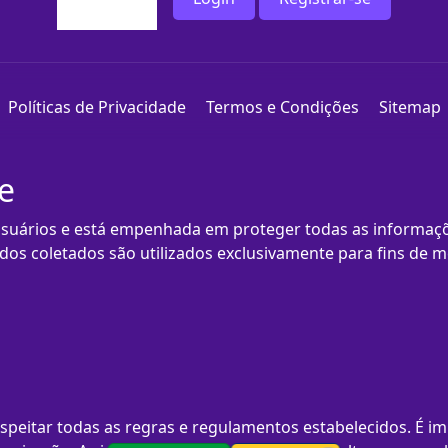
Políticas de Privacidade
Termos e Condições
Sitemap
de
 usuários e está empenhada em proteger todas as informaçõ
os coletados são utilizados exclusivamente para fins de m
eitar todas as regras e regulamentos estabelecidos. É im