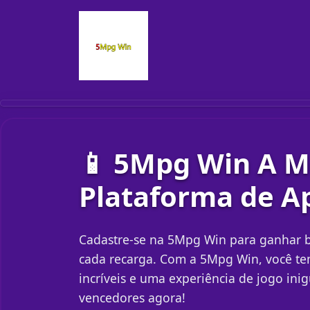
📱 5Mpg Win A M
Plataforma de A
Cadastre-se na 5Mpg Win para ganhar 
cada recarga. Com a 5Mpg Win, você t
incríveis e uma experiência de jogo inig
vencedores agora!