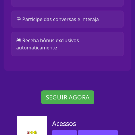
💬 Participe das conversas e interaja
🎁 Receba bônus exclusivos
automaticamente
SEGUIR AGORA
Acessos