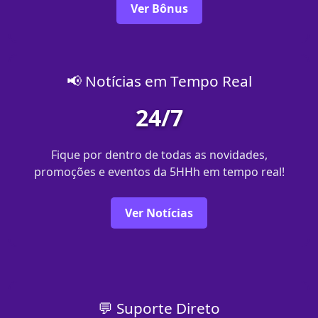
Ver Bônus
📢 Notícias em Tempo Real
24/7
Fique por dentro de todas as novidades,
promoções e eventos da 5HHh em tempo real!
Ver Notícias
💬 Suporte Direto