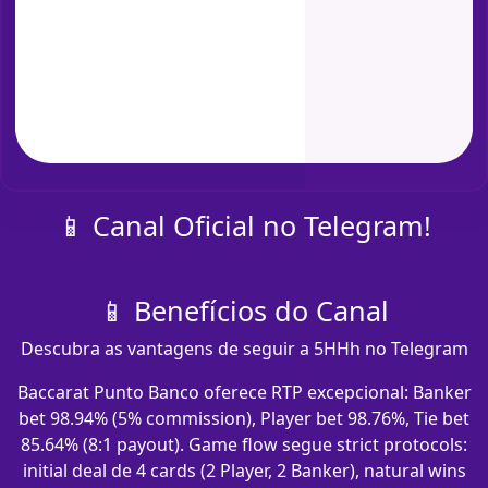
📱 Canal Oficial no Telegram!
📱 Benefícios do Canal
Descubra as vantagens de seguir a 5HHh no Telegram
Baccarat Punto Banco oferece RTP excepcional: Banker
bet 98.94% (5% commission), Player bet 98.76%, Tie bet
85.64% (8:1 payout). Game flow segue strict protocols:
initial deal de 4 cards (2 Player, 2 Banker), natural wins