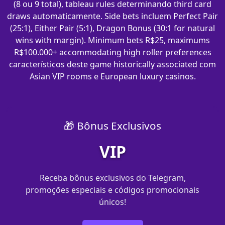
(8 ou 9 total), tableau rules determinando third card
draws automaticamente. Side bets incluem Perfect Pair
(25:1), Either Pair (5:1), Dragon Bonus (30:1 for natural
wins with margin). Minimum bets R$25, maximums
R$100.000+ accommodating high roller preferences
característicos deste game historically associated com
Asian VIP rooms e European luxury casinos.
🎁 Bônus Exclusivos
VIP
Receba bônus exclusivos do Telegram,
promoções especiais e códigos promocionais
únicos!