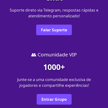
Suporte direto via Telegram, respostas rápidas e
atendimento personalizado!
Falar Suporte
👥 Comunidade VIP
1000+
Junte-se a uma comunidade exclusiva de
jogadores e compartilhe experiências!
Entrar Grupo