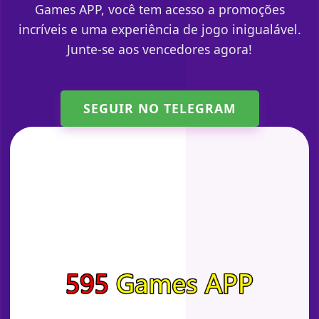
Games APP, você tem acesso a promoções
incríveis e uma experiência de jogo inigualável.
Junte-se aos vencedores agora!
SEGUIR NO TELEGRAM