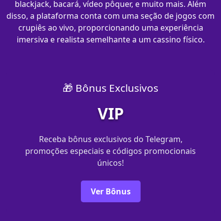
blackjack, bacará, vídeo pôquer, e muito mais. Além
disso, a plataforma conta com uma seção de jogos com
crupiês ao vivo, proporcionando uma experiência
imersiva e realista semelhante a um cassino físico.
🎁 Bônus Exclusivos
VIP
Receba bônus exclusivos do Telegram,
promoções especiais e códigos promocionais
únicos!
Ver Bônus