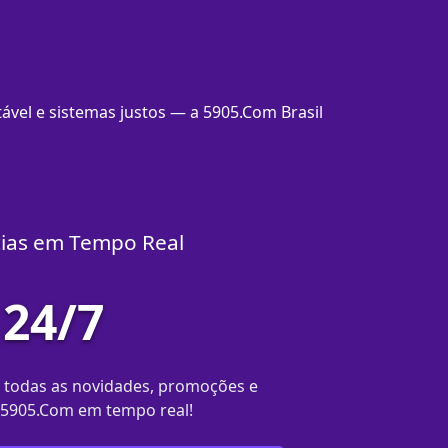
ável e sistemas justos — a 5905.Com Brasil
cias em Tempo Real
24/7
e todas as novidades, promoções e
 5905.Com em tempo real!