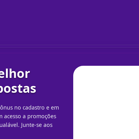
elhor
postas
bônus no cadastro e em
em acesso a promoções
ualável. Junte-se aos