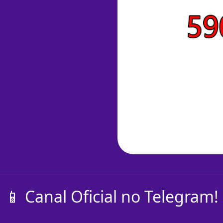
📱 Canal Oficial no Telegram!