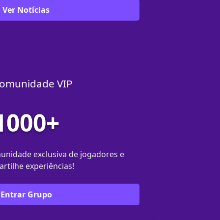
Ver Notícias
Comunidade VIP
1000+
unidade exclusiva de jogadores e
rtilhe experiências!
Entrar Grupo