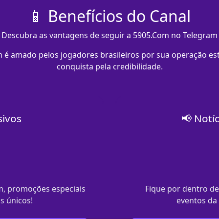
📱 Benefícios do Canal
Descubra as vantagens de seguir a 5905.Com no Telegram
om é amado pelos jogadores brasileiros por sua operação est
conquista pela credibilidade.
sivos
📢 Notí
m, promoções especiais
Fique por dentro d
s únicos!
eventos da