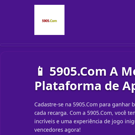
📱 5905.Com A M
Plataforma de A
Cadastre-se na 5905.Com para ganhar 
cada recarga. Com a 5905.Com, você t
incríveis e uma experiência de jogo inig
vencedores agora!