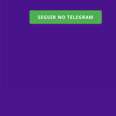
SEGUIR NO TELEGRAM