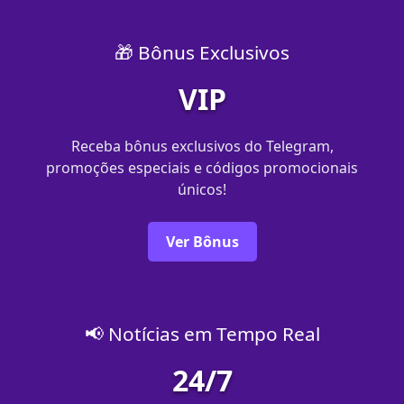
🎁 Bônus Exclusivos
VIP
Receba bônus exclusivos do Telegram,
promoções especiais e códigos promocionais
únicos!
Ver Bônus
📢 Notícias em Tempo Real
24/7