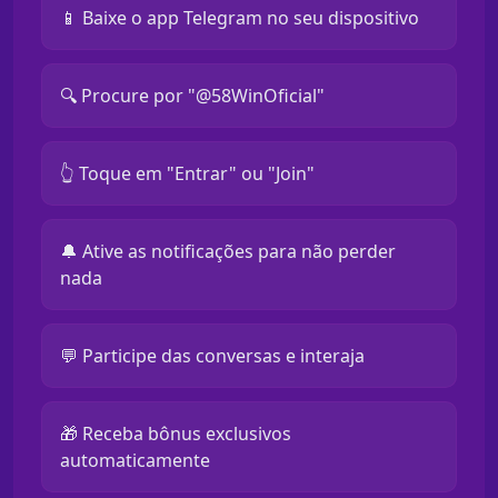
📱 Baixe o app Telegram no seu dispositivo
🔍 Procure por "@58WinOficial"
👆 Toque em "Entrar" ou "Join"
🔔 Ative as notificações para não perder
nada
💬 Participe das conversas e interaja
🎁 Receba bônus exclusivos
automaticamente