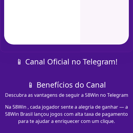
📱 Canal Oficial no Telegram!
📱 Benefícios do Canal
Descubra as vantagens de seguir a 58Win no Telegram
Na 58Win , cada jogador sente a alegria de ganhar — a
58Win Brasil lançou jogos com alta taxa de pagamento
para te ajudar a enriquecer com um clique.