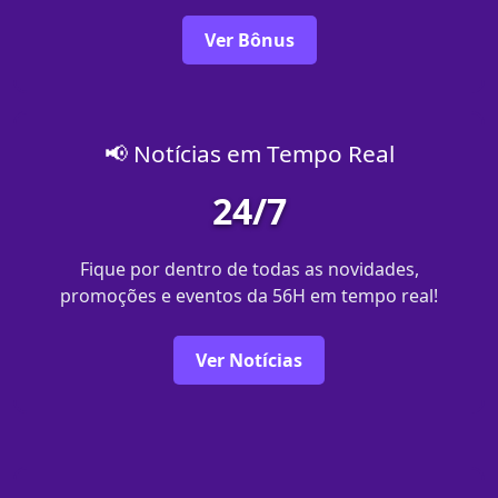
Ver Bônus
📢 Notícias em Tempo Real
24/7
Fique por dentro de todas as novidades,
promoções e eventos da 56H em tempo real!
Ver Notícias