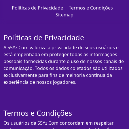
Políticas de Privacidade
Termos e Condições
Sitemap
Políticas de Privacidade
A 55Yz.Com valoriza a privacidade de seus usuários e
está empenhada em proteger todas as informações
pessoais fornecidas durante o uso de nossos canais de
comunicação. Todos os dados coletados são utilizados
exclusivamente para fins de melhoria contínua da
experiência de nossos jogadores.
Termos e Condições
Os usuários da 55Yz.Com concordam em respeitar