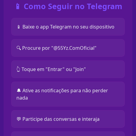
📱 Como Seguir no Telegram
📱 Baixe o app Telegram no seu dispositivo
🔍 Procure por "@55Yz.ComOficial"
👆 Toque em "Entrar" ou "Join"
🔔 Ative as notificações para não perder
nada
💬 Participe das conversas e interaja