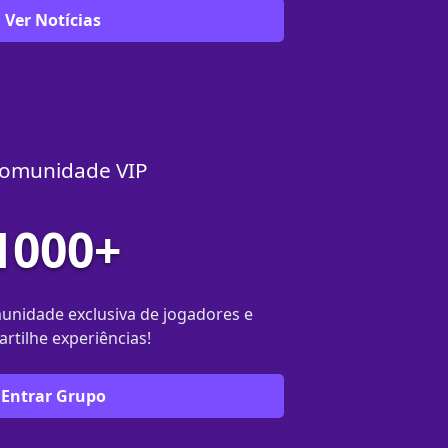
Ver Notícias
Comunidade VIP
1000+
unidade exclusiva de jogadores e
rtilhe experiências!
Entrar Grupo