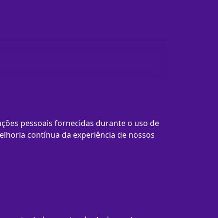
ções pessoais fornecidas durante o uso de
elhoria contínua da experiência de nossos