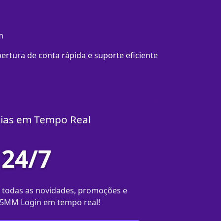
m
ertura de conta rápida e suporte eficiente
cias em Tempo Real
24/7
e todas as novidades, promoções e
55MM Login em tempo real!