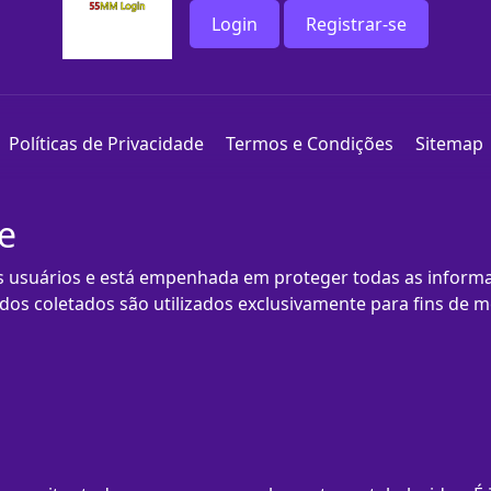
Login
Registrar-se
Políticas de Privacidade
Termos e Condições
Sitemap
de
us usuários e está empenhada em proteger todas as informa
os coletados são utilizados exclusivamente para fins de m