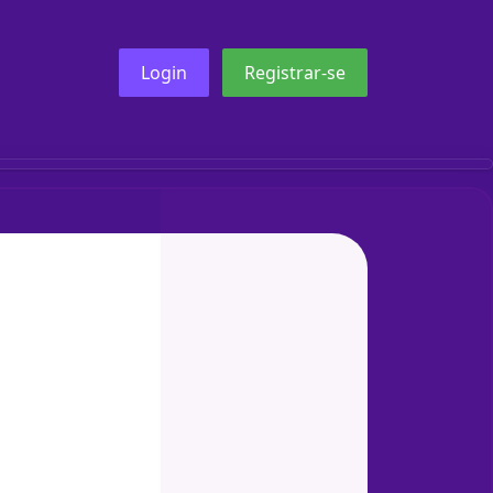
Login
Registrar-se