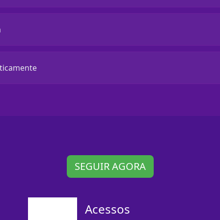
a
aticamente
SEGUIR AGORA
Acessos