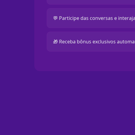
💬 Participe das conversas e interaj
🎁 Receba bônus exclusivos autom