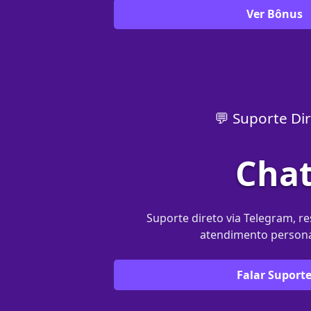
Ver Bônus
💬 Suporte Di
Cha
Suporte direto via Telegram, r
atendimento persona
Falar Suport