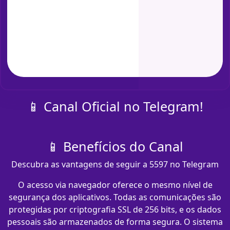
📱 Canal Oficial no Telegram!
📱 Benefícios do Canal
Descubra as vantagens de seguir a 5597 no Telegram
O acesso via navegador oferece o mesmo nível de
segurança dos aplicativos. Todas as comunicações são
protegidas por criptografia SSL de 256 bits, e os dados
pessoais são armazenados de forma segura. O sistema