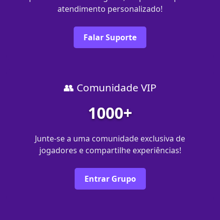
atendimento personalizado!
Falar Suporte
👥 Comunidade VIP
1000+
Junte-se a uma comunidade exclusiva de
jogadores e compartilhe experiências!
Entrar Grupo