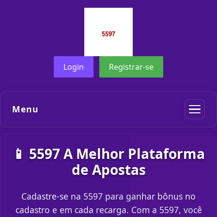
Login
Registrar-se
Menu
📱 5597 A Melhor Plataforma
de Apostas
Cadastre-se na 5597 para ganhar bônus no
cadastro e em cada recarga. Com a 5597, você