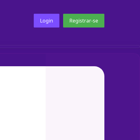
Login
Registrar-se