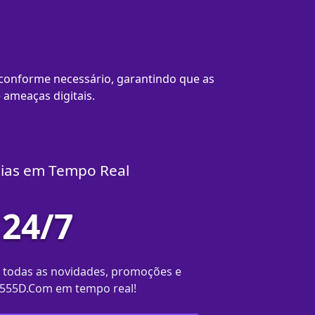
 conforme necessário, garantindo que as
 ameaças digitais.
cias em Tempo Real
24/7
e todas as novidades, promoções e
 555D.Com em tempo real!