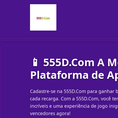
📱 555D.Com A M
Plataforma de A
Cadastre-se na 555D.Com para ganhar 
cada recarga. Com a 555D.Com, você t
incríveis e uma experiência de jogo inig
vencedores agora!