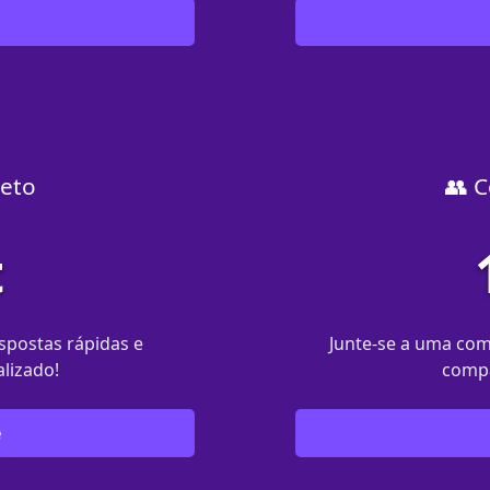
reto
👥 
t
espostas rápidas e
Junte-se a uma com
lizado!
compa
e