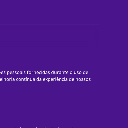
es pessoais fornecidas durante o uso de
elhoria contínua da experiência de nossos