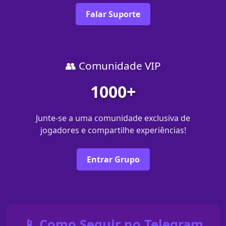
Falar Suporte
👥 Comunidade VIP
1000+
Junte-se a uma comunidade exclusiva de
jogadores e compartilhe experiências!
Entrar Grupo
📱 Como Seguir no Telegram