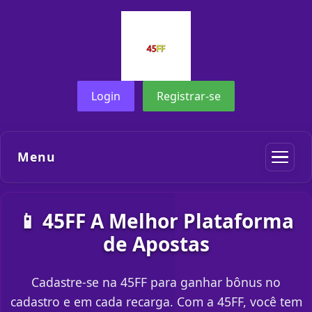
Login
Registrar-se
Menu
📱 45FF A Melhor Plataforma
de Apostas
Cadastre-se na 45FF para ganhar bônus no
cadastro e em cada recarga. Com a 45FF, você tem