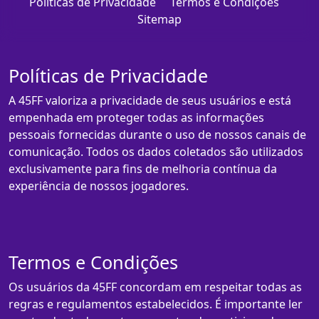
Políticas de Privacidade
Termos e Condições
Sitemap
Políticas de Privacidade
A 45FF valoriza a privacidade de seus usuários e está
empenhada em proteger todas as informações
pessoais fornecidas durante o uso de nossos canais de
comunicação. Todos os dados coletados são utilizados
exclusivamente para fins de melhoria contínua da
experiência de nossos jogadores.
Termos e Condições
Os usuários da 45FF concordam em respeitar todas as
regras e regulamentos estabelecidos. É importante ler