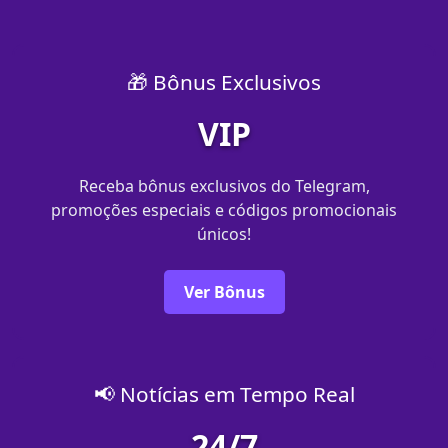
🎁 Bônus Exclusivos
VIP
Receba bônus exclusivos do Telegram,
promoções especiais e códigos promocionais
únicos!
Ver Bônus
📢 Notícias em Tempo Real
24/7