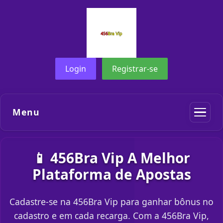
Login
Registrar-se
Menu
📱 456Bra Vip A Melhor
Plataforma de Apostas
Cadastre-se na 456Bra Vip para ganhar bônus no
cadastro e em cada recarga. Com a 456Bra Vip,