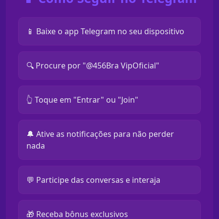
📱 Baixe o app Telegram no seu dispositivo
🔍 Procure por "@456Bra VipOficial"
👆 Toque em "Entrar" ou "Join"
🔔 Ative as notificações para não perder
nada
💬 Participe das conversas e interaja
🎁 Receba bônus exclusivos