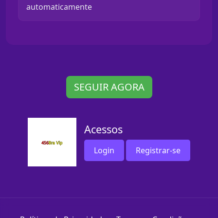
automaticamente
SEGUIR AGORA
Acessos
Login
Registrar-se