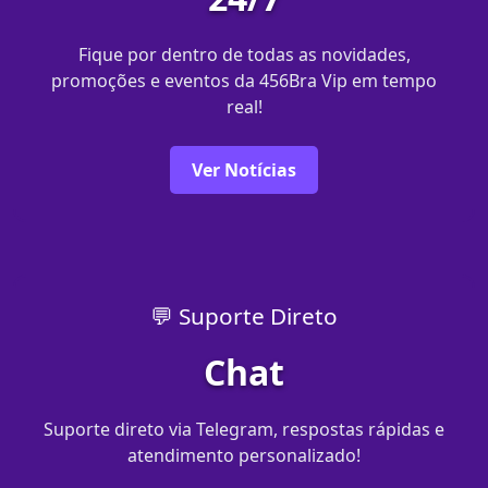
Fique por dentro de todas as novidades,
promoções e eventos da 456Bra Vip em tempo
real!
Ver Notícias
💬 Suporte Direto
Chat
Suporte direto via Telegram, respostas rápidas e
atendimento personalizado!