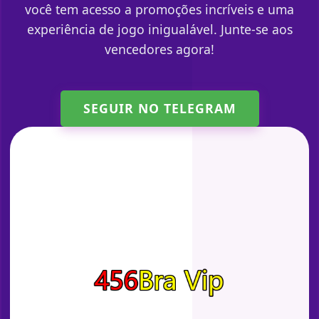
você tem acesso a promoções incríveis e uma
experiência de jogo inigualável. Junte-se aos
vencedores agora!
SEGUIR NO TELEGRAM