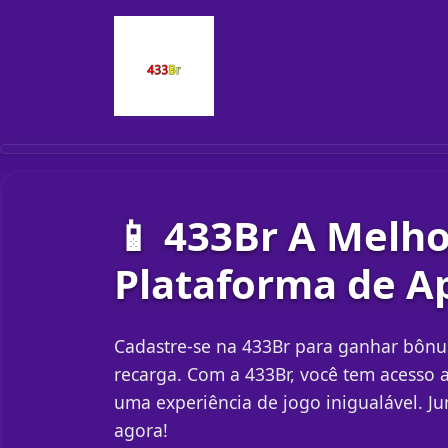
📱 433Br A Melh
Plataforma de A
Cadastre-se na 433Br para ganhar bônu
recarga. Com a 433Br, você tem acesso a
uma experiência de jogo inigualável. J
agora!