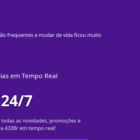
são frequentes e mudar de vida ficou muito
cias em Tempo Real
24/7
e todas as novidades, promoções e
da 433Br em tempo real!