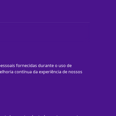
pessoais fornecidas durante o uso de
elhoria contínua da experiência de nossos