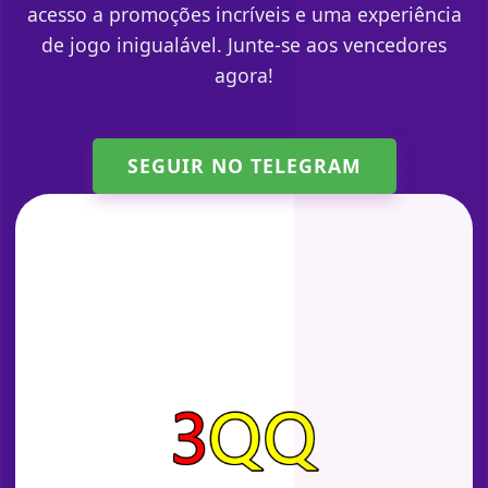
acesso a promoções incríveis e uma experiência
de jogo inigualável. Junte-se aos vencedores
agora!
SEGUIR NO TELEGRAM