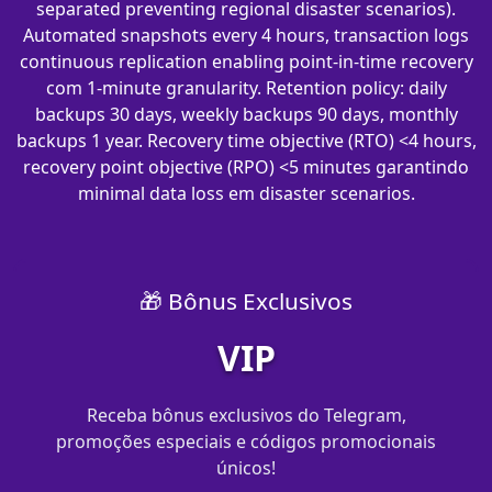
separated preventing regional disaster scenarios).
Automated snapshots every 4 hours, transaction logs
continuous replication enabling point-in-time recovery
com 1-minute granularity. Retention policy: daily
backups 30 days, weekly backups 90 days, monthly
backups 1 year. Recovery time objective (RTO) <4 hours,
recovery point objective (RPO) <5 minutes garantindo
minimal data loss em disaster scenarios.
🎁 Bônus Exclusivos
VIP
Receba bônus exclusivos do Telegram,
promoções especiais e códigos promocionais
únicos!