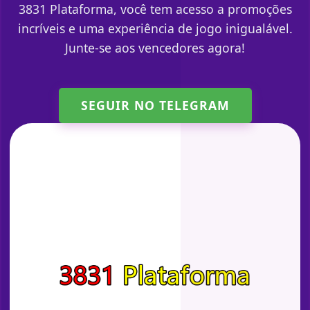
3831 Plataforma, você tem acesso a promoções
incríveis e uma experiência de jogo inigualável.
Junte-se aos vencedores agora!
SEGUIR NO TELEGRAM