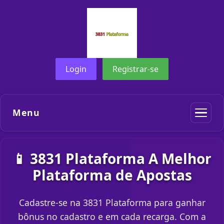
Login
Registrar-se
Menu
📱 3831 Plataforma A Melhor
Plataforma de Apostas
Cadastre-se na 3831 Plataforma para ganhar
bônus no cadastro e em cada recarga. Com a