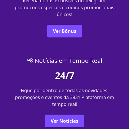
Receba bônus exclusivos do Telegram,
promoções especiais e códigos promocionais
únicos!
Ver Bônus
📢 Notícias em Tempo Real
24/7
Fique por dentro de todas as novidades,
promoções e eventos da 3831 Plataforma em
tempo real!
Ver Notícias