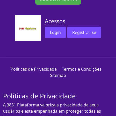
Acessos
Login
Registrar-se
Políticas de Privacidade
Termos e Condições
Sitemap
Políticas de Privacidade
A 3831 Plataforma valoriza a privacidade de seus
usuários e está empenhada em proteger todas as