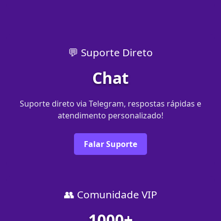
💬 Suporte Direto
Chat
Suporte direto via Telegram, respostas rápidas e
atendimento personalizado!
Falar Suporte
👥 Comunidade VIP
1000+