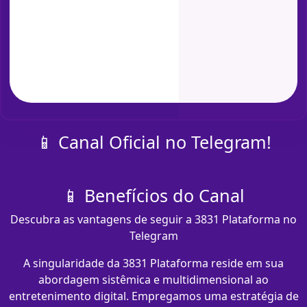
📱 Canal Oficial no Telegram!
📱 Benefícios do Canal
Descubra as vantagens de seguir a 3831 Plataforma no
Telegram
A singularidade da 3831 Plataforma reside em sua
abordagem sistêmica e multidimensional ao
entretenimento digital. Empregamos uma estratégia de