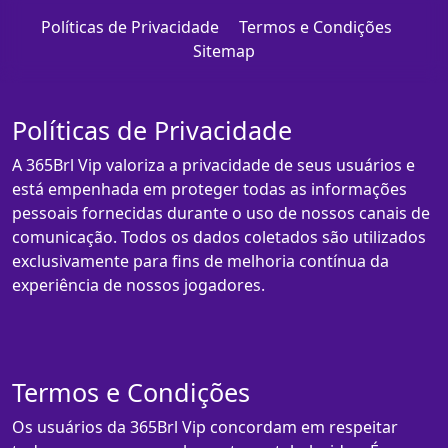
Políticas de Privacidade
Termos e Condições
Sitemap
Políticas de Privacidade
A 365Brl Vip valoriza a privacidade de seus usuários e
está empenhada em proteger todas as informações
pessoais fornecidas durante o uso de nossos canais de
comunicação. Todos os dados coletados são utilizados
exclusivamente para fins de melhoria contínua da
experiência de nossos jogadores.
Termos e Condições
Os usuários da 365Brl Vip concordam em respeitar