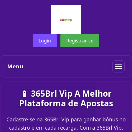
Login
Registrar-se
Menu
📱 365Brl Vip A Melhor
Plataforma de Apostas
Cadastre-se na 365Brl Vip para ganhar bônus no
cadastro e em cada recarga. Com a 365Brl Vip,