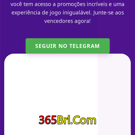
você tem acesso a promoções incríveis e uma
experiência de jogo inigualável. Junte-se aos
vencedores agora!
SEGUIR NO TELEGRAM