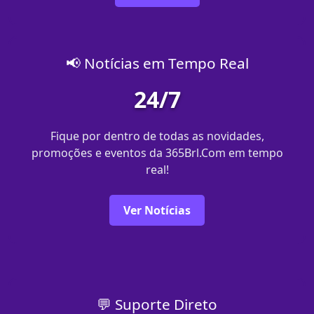
📢 Notícias em Tempo Real
24/7
Fique por dentro de todas as novidades,
promoções e eventos da 365Brl.Com em tempo
real!
Ver Notícias
💬 Suporte Direto