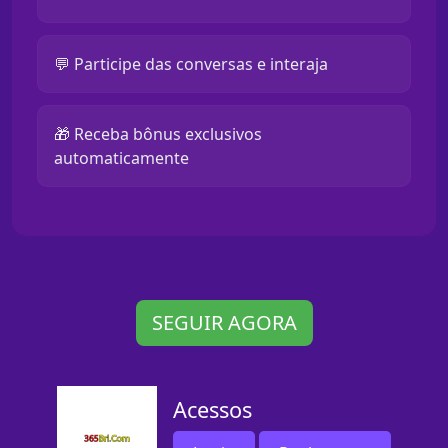
💬 Participe das conversas e interaja
🎁 Receba bônus exclusivos
automaticamente
SEGUIR AGORA
Acessos