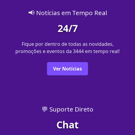
📢 Notícias em Tempo Real
24/7
Fique por dentro de todas as novidades,
promoções e eventos da 3444 em tempo real!
Ver Notícias
💬 Suporte Direto
Chat