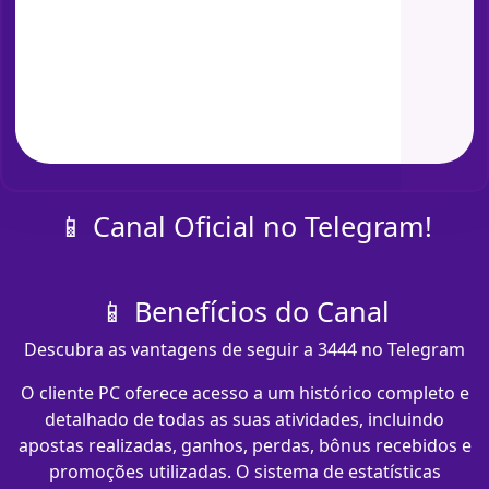
📱 Canal Oficial no Telegram!
📱 Benefícios do Canal
Descubra as vantagens de seguir a 3444 no Telegram
O cliente PC oferece acesso a um histórico completo e
detalhado de todas as suas atividades, incluindo
apostas realizadas, ganhos, perdas, bônus recebidos e
promoções utilizadas. O sistema de estatísticas