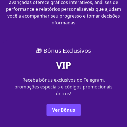
avançadas oferece gráficos interativos, análises de
performance e relatórios personalizáveis que ajudam
você a acompanhar seu progresso e tomar decisões
informadas.
🎁 Bônus Exclusivos
VIP
Receba bônus exclusivos do Telegram,
promoções especiais e códigos promocionais
únicos!
Ver Bônus