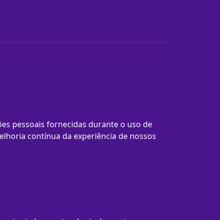
es pessoais fornecidas durante o uso de
elhoria contínua da experiência de nossos