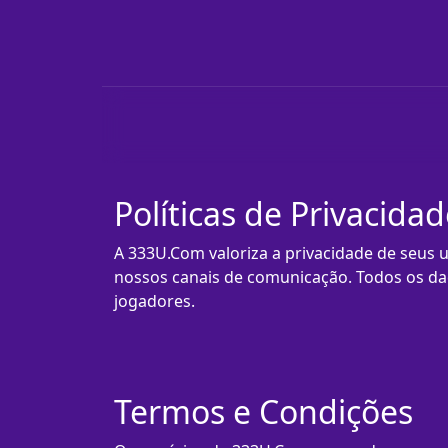
Políticas de Privacida
A 333U.Com valoriza a privacidade de seus
nossos canais de comunicação. Todos os dad
jogadores.
Termos e Condições