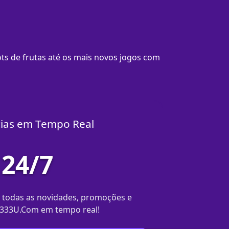
lots de frutas até os mais novos jogos com
cias em Tempo Real
24/7
e todas as novidades, promoções e
 333U.Com em tempo real!