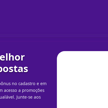
elhor
postas
bônus no cadastro e em
em acesso a promoções
ualável. Junte-se aos