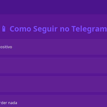
📱 Como Seguir no Telegram
ositivo
erder nada