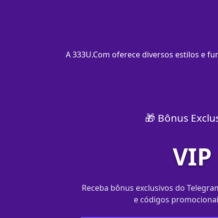
A 333U.Com oferece diversos estilos e fun
🎁 Bônus Exclu
VIP
Receba bônus exclusivos do Telegra
e códigos promocionai