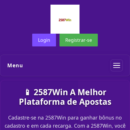
Login
Registrar-se
Menu
📱 2587Win A Melhor
Plataforma de Apostas
Cadastre-se na 2587Win para ganhar bônus no
cadastro e em cada recarga. Com a 2587Win, você