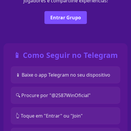
jogadores e compartilhe experiências!
Entrar Grupo
📱 Como Seguir no Telegram
📱 Baixe o app Telegram no seu dispositivo
🔍 Procure por "@2587WinOficial"
👆 Toque em "Entrar" ou "Join"