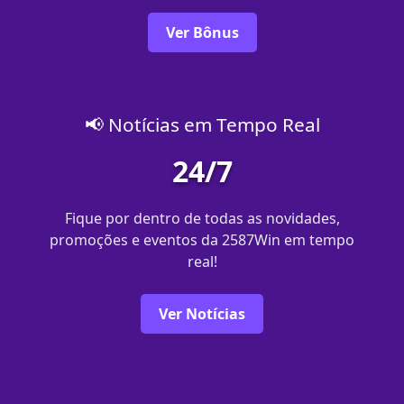
Ver Bônus
📢 Notícias em Tempo Real
24/7
Fique por dentro de todas as novidades,
promoções e eventos da 2587Win em tempo
real!
Ver Notícias