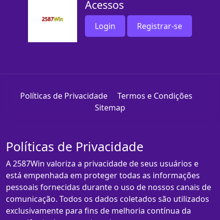
Acessos
Login
Registrar-se
Políticas de Privacidade
Termos e Condições
Sitemap
Políticas de Privacidade
A 2587Win valoriza a privacidade de seus usuários e
está empenhada em proteger todas as informações
pessoais fornecidas durante o uso de nossos canais de
comunicação. Todos os dados coletados são utilizados
exclusivamente para fins de melhoria contínua da