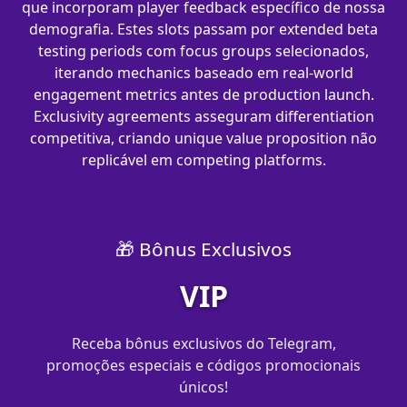
que incorporam player feedback específico de nossa
demografia. Estes slots passam por extended beta
testing periods com focus groups selecionados,
iterando mechanics baseado em real-world
engagement metrics antes de production launch.
Exclusivity agreements asseguram differentiation
competitiva, criando unique value proposition não
replicável em competing platforms.
🎁 Bônus Exclusivos
VIP
Receba bônus exclusivos do Telegram,
promoções especiais e códigos promocionais
únicos!