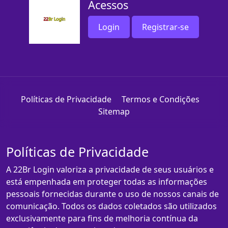
Acessos
Login
Registrar-se
Políticas de Privacidade
Termos e Condições
Sitemap
Políticas de Privacidade
A 22Br Login valoriza a privacidade de seus usuários e
está empenhada em proteger todas as informações
pessoais fornecidas durante o uso de nossos canais de
comunicação. Todos os dados coletados são utilizados
exclusivamente para fins de melhoria contínua da