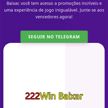
Baixar, você tem acesso a promoções incríveis e
uma experiência de jogo inigualável. Junte-se aos
vencedores agora!
SEGUIR NO TELEGRAM