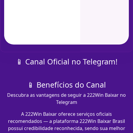
📱 Canal Oficial no Telegram!
📱 Benefícios do Canal
Descubra as vantagens de seguir a 222Win Baixar no
Telegram
A 222Win Baixar oferece serviços oficiais
recomendados — a plataforma 222Win Baixar Brasil
possui credibilidade reconhecida, sendo sua melhor