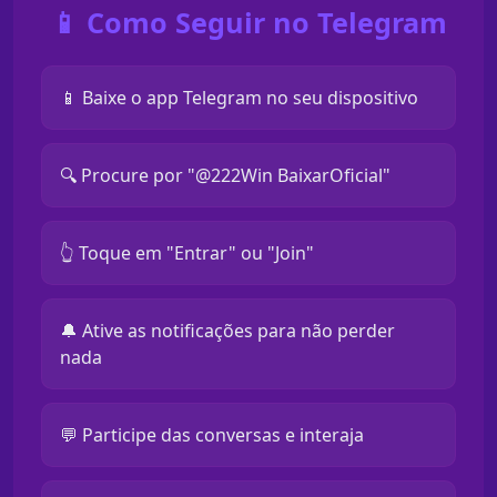
📱 Como Seguir no Telegram
📱 Baixe o app Telegram no seu dispositivo
🔍 Procure por "@222Win BaixarOficial"
👆 Toque em "Entrar" ou "Join"
🔔 Ative as notificações para não perder
nada
💬 Participe das conversas e interaja