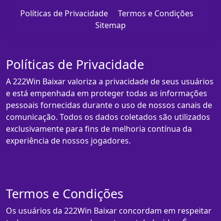
Políticas de Privacidade
Termos e Condições
Sitemap
Políticas de Privacidade
A 222Win Baixar valoriza a privacidade de seus usuários
e está empenhada em proteger todas as informações
pessoais fornecidas durante o uso de nossos canais de
comunicação. Todos os dados coletados são utilizados
exclusivamente para fins de melhoria contínua da
experiência de nossos jogadores.
Termos e Condições
Os usuários da 222Win Baixar concordam em respeitar