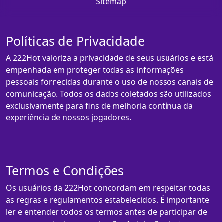
Sitemap
Políticas de Privacidade
A 222Hot valoriza a privacidade de seus usuários e está
empenhada em proteger todas as informações
pessoais fornecidas durante o uso de nossos canais de
comunicação. Todos os dados coletados são utilizados
exclusivamente para fins de melhoria contínua da
experiência de nossos jogadores.
Termos e Condições
Os usuários da 222Hot concordam em respeitar todas
as regras e regulamentos estabelecidos. É importante
ler e entender todos os termos antes de participar de