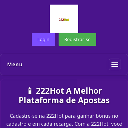
Login
Registrar-se
Menu
📱 222Hot A Melhor
Plataforma de Apostas
Cadastre-se na 222Hot para ganhar bônus no
cadastro e em cada recarga. Com a 222Hot, você