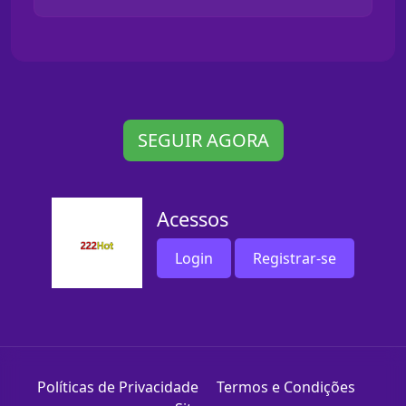
SEGUIR AGORA
Acessos
Login
Registrar-se
Políticas de Privacidade
Termos e Condições