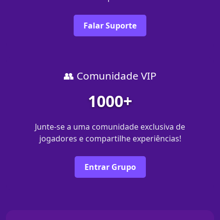
Falar Suporte
👥 Comunidade VIP
1000+
Junte-se a uma comunidade exclusiva de
jogadores e compartilhe experiências!
Entrar Grupo