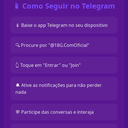
📱 Como Seguir no Telegram
📱 Baixe o app Telegram no seu dispositivo
🔍 Procure por "@18G.ComOficial"
👆 Toque em "Entrar" ou "Join"
🔔 Ative as notificações para não perder
nada
💬 Participe das conversas e interaja