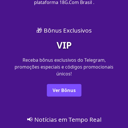
plataforma 18G.Com Brasil .
🎁 Bônus Exclusivos
VIP
Receba bônus exclusivos do Telegram,
promoções especiais e códigos promocionais
únicos!
Ver Bônus
📢 Notícias em Tempo Real