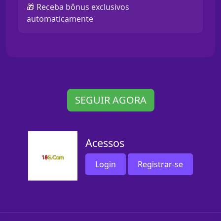
🎁 Receba bônus exclusivos
automaticamente
SEGUIR AGORA
Acessos
Login
Registrar-se