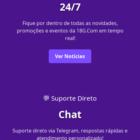
24/7
Fique por dentro de todas as novidades,
promoções e eventos da 18G.Com em tempo
real!
Ver Notícias
💬 Suporte Direto
Chat
Suporte direto via Telegram, respostas rápidas e
atendimento personalizado!