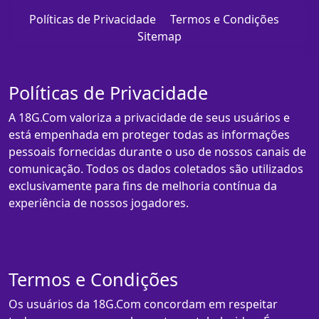
Políticas de Privacidade
Termos e Condições
Sitemap
Políticas de Privacidade
A 18G.Com valoriza a privacidade de seus usuários e
está empenhada em proteger todas as informações
pessoais fornecidas durante o uso de nossos canais de
comunicação. Todos os dados coletados são utilizados
exclusivamente para fins de melhoria contínua da
experiência de nossos jogadores.
Termos e Condições
Os usuários da 18G.Com concordam em respeitar