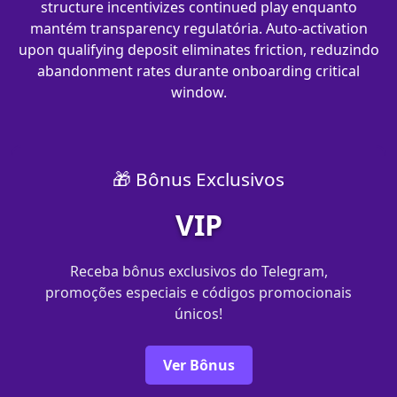
structure incentivizes continued play enquanto
mantém transparency regulatória. Auto-activation
upon qualifying deposit eliminates friction, reduzindo
abandonment rates durante onboarding critical
window.
🎁 Bônus Exclusivos
VIP
Receba bônus exclusivos do Telegram,
promoções especiais e códigos promocionais
únicos!
Ver Bônus