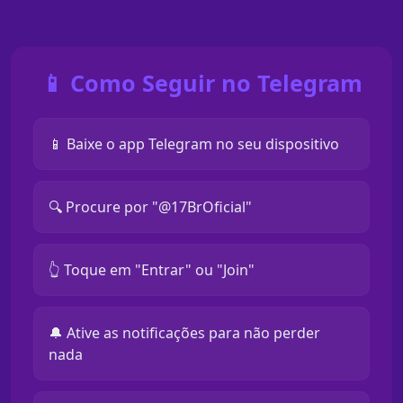
📱 Como Seguir no Telegram
📱 Baixe o app Telegram no seu dispositivo
🔍 Procure por "@17BrOficial"
👆 Toque em "Entrar" ou "Join"
🔔 Ative as notificações para não perder
nada