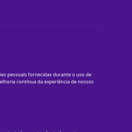
ões pessoais fornecidas durante o uso de
elhoria contínua da experiência de nossos