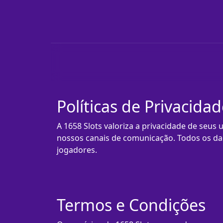
Políticas de Privacida
A 1658 Slots valoriza a privacidade de seu
nossos canais de comunicação. Todos os dad
jogadores.
Termos e Condições