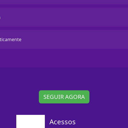
a
aticamente
SEGUIR AGORA
Acessos