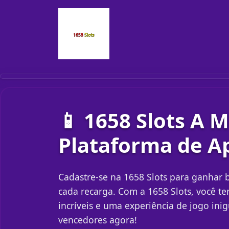
📱 1658 Slots A 
Plataforma de A
Cadastre-se na 1658 Slots para ganhar 
cada recarga. Com a 1658 Slots, você t
incríveis e uma experiência de jogo inig
vencedores agora!