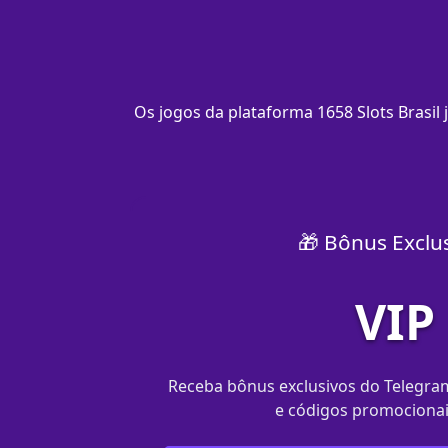
Os jogos da plataforma 1658 Slots Brasil
🎁 Bônus Exclu
VIP
Receba bônus exclusivos do Telegra
e códigos promocionai