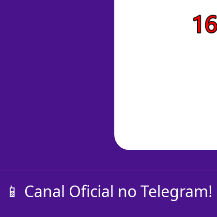
📱 Canal Oficial no Telegram!