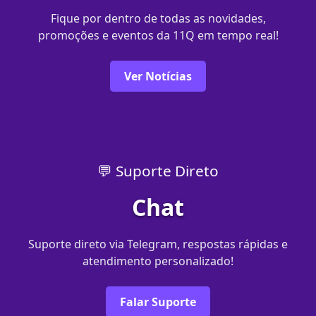
Fique por dentro de todas as novidades,
promoções e eventos da 11Q em tempo real!
Ver Notícias
💬 Suporte Direto
Chat
Suporte direto via Telegram, respostas rápidas e
atendimento personalizado!
Falar Suporte