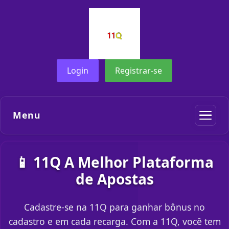
Login
Registrar-se
Menu
📱 11Q A Melhor Plataforma
de Apostas
Cadastre-se na 11Q para ganhar bônus no
cadastro e em cada recarga. Com a 11Q, você tem