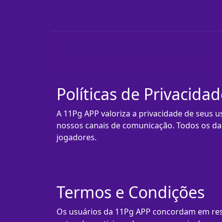
Políticas de Privacida
A 11Pg APP valoriza a privacidade de seus 
nossos canais de comunicação. Todos os dad
jogadores.
Termos e Condições
Os usuários da 11Pg APP concordam em resp