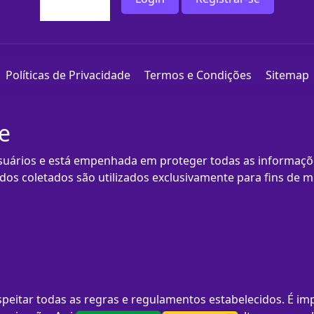
Políticas de Privacidade
Termos e Condições
Sitemap
de
usuários e está empenhada em proteger todas as informaçõ
os coletados são utilizados exclusivamente para fins de m
eitar todas as regras e regulamentos estabelecidos. É imp