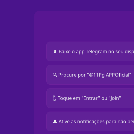
📱 Baixe o app Telegram no seu disp
🔍 Procure por "@11Pg APPOficial"
👆 Toque em "Entrar" ou "Join"
🔔 Ative as notificações para não p