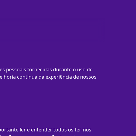
es pessoais fornecidas durante o uso de
elhoria contínua da experiência de nossos
ortante ler e entender todos os termos