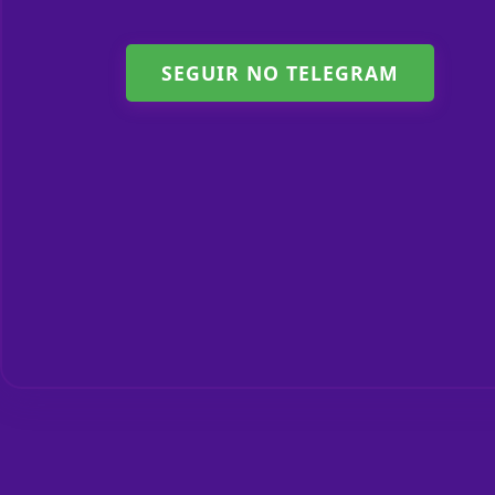
SEGUIR NO TELEGRAM