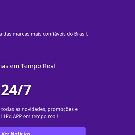
 das marcas mais confiáveis do Brasil.
cias em Tempo Real
24/7
e todas as novidades, promoções e
 11Pg APP em tempo real!
Ver Notícias