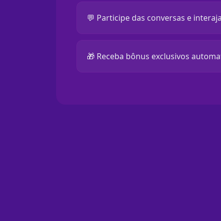
💬 Participe das conversas e interaj
🎁 Receba bônus exclusivos autom