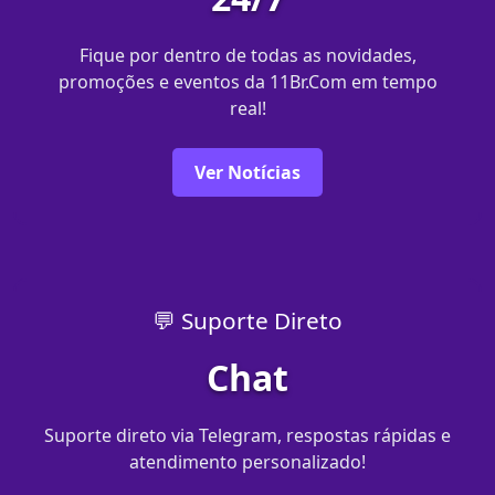
Fique por dentro de todas as novidades,
promoções e eventos da 11Br.Com em tempo
real!
Ver Notícias
💬 Suporte Direto
Chat
Suporte direto via Telegram, respostas rápidas e
atendimento personalizado!