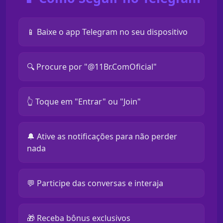
📱 Baixe o app Telegram no seu dispositivo
🔍 Procure por "@11Br.ComOficial"
👆 Toque em "Entrar" ou "Join"
🔔 Ative as notificações para não perder
nada
💬 Participe das conversas e interaja
🎁 Receba bônus exclusivos