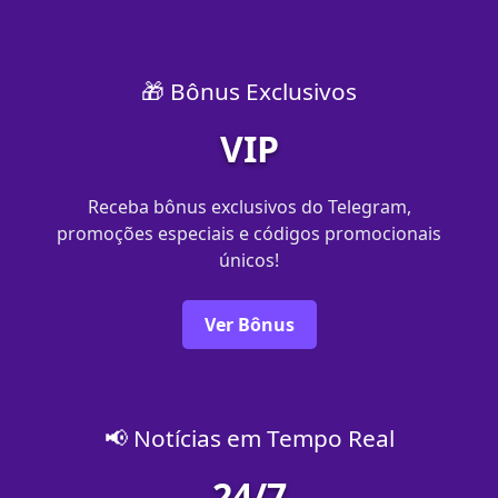
🎁 Bônus Exclusivos
VIP
Receba bônus exclusivos do Telegram,
promoções especiais e códigos promocionais
únicos!
Ver Bônus
📢 Notícias em Tempo Real
24/7