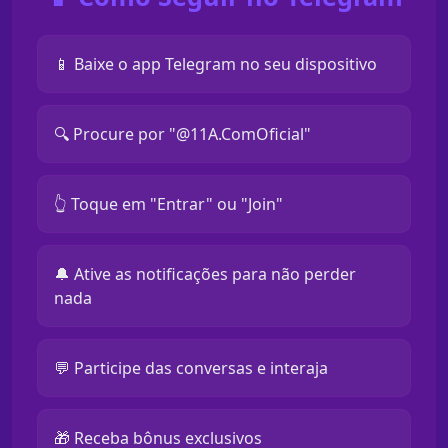
📱 Baixe o app Telegram no seu dispositivo
🔍 Procure por "@11A.ComOficial"
👆 Toque em "Entrar" ou "Join"
🔔 Ative as notificações para não perder
nada
💬 Participe das conversas e interaja
🎁 Receba bônus exclusivos