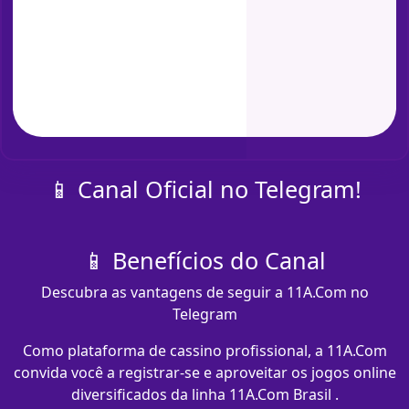
📱 Canal Oficial no Telegram!
📱 Benefícios do Canal
Descubra as vantagens de seguir a 11A.Com no
Telegram
Como plataforma de cassino profissional, a 11A.Com
convida você a registrar-se e aproveitar os jogos online
diversificados da linha 11A.Com Brasil .