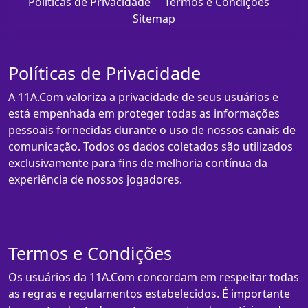
Políticas de Privacidade
Termos e Condições
Sitemap
Políticas de Privacidade
A 11A.Com valoriza a privacidade de seus usuários e
está empenhada em proteger todas as informações
pessoais fornecidas durante o uso de nossos canais de
comunicação. Todos os dados coletados são utilizados
exclusivamente para fins de melhoria contínua da
experiência de nossos jogadores.
Termos e Condições
Os usuários da 11A.Com concordam em respeitar todas
as regras e regulamentos estabelecidos. É importante