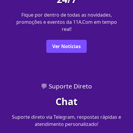
Fique por dentro de todas as novidades,
promoções e eventos da 11A.Com em tempo
real!
Ver Notícias
💬 Suporte Direto
Chat
Suporte direto via Telegram, respostas rápidas e
atendimento personalizado!