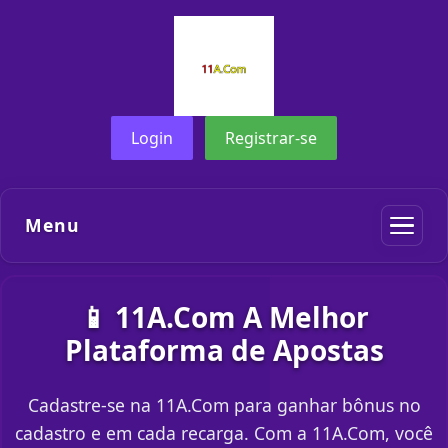
Login
Registrar-se
Menu
📱 11A.Com A Melhor
Plataforma de Apostas
Cadastre-se na 11A.Com para ganhar bônus no
cadastro e em cada recarga. Com a 11A.Com, você