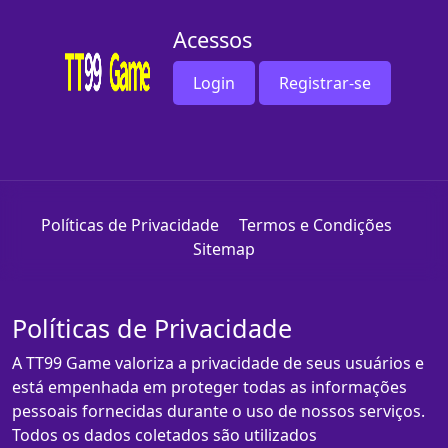
Acessos
Login
Registrar-se
Políticas de Privacidade
Termos e Condições
Sitemap
Políticas de Privacidade
A TT99 Game valoriza a privacidade de seus usuários e
está empenhada em proteger todas as informações
pessoais fornecidas durante o uso de nossos serviços.
Todos os dados coletados são utilizados